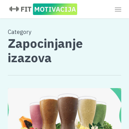
Skip
Menu
to
main
content
Category
Zapocinjanje
izazova